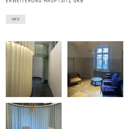
ERWEITERUNG HAUPTSITZ GKB
INFO