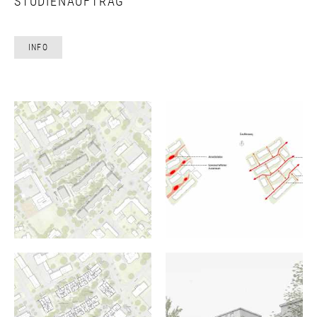
STUDIENAUFTRAG
INFO