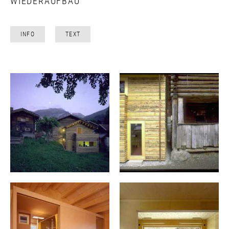
WIEDERAUFBAU
INFO
TEXT